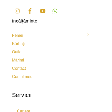
Instagram
Facebook
Youtube
Incălțăminte
Femei
Bărbați
Outlet
Mărimi
Contact
Contul meu
Servicii
Cariere