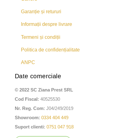
Garanție și retururi
Informații despre livrare
Termeni și condiții
Politica de confidențialitate
ANPC
Date comerciale
© 2022 SC Ziana Prest SRL
Cod Fiscal:
40525530
Nr. Reg. Com:
J04/249/2019
Showroom:
0334 404 449
Suport clienti:
0751 047 918