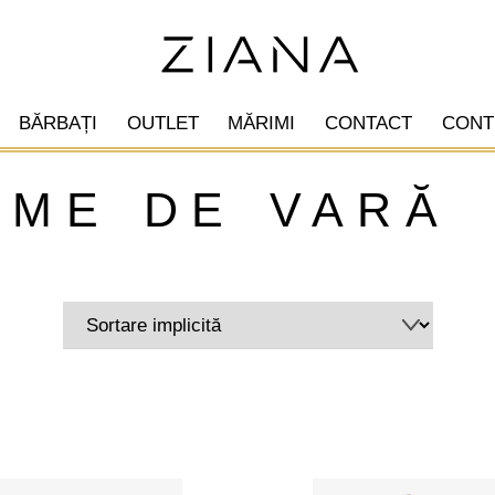
BĂRBAȚI
OUTLET
MĂRIMI
CONTACT
CONT
zme de vară