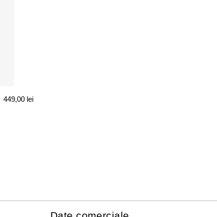
449,00
lei
Date comerciale