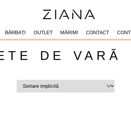
BĂRBAȚI
OUTLET
MĂRIMI
CONTACT
CONT
ete de vară