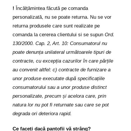
!
Încălțămintea făcută pe comanda
personalizată, nu se poate returna. Nu se vor
returna produsele care sunt realizate pe
comanda la cererea clientului si se supun
Ord.
130/2000. Cap. 2, Art. 10: Consumatorul nu
poate denunța unilateral următoarele tipuri de
contracte, cu excepția cazurilor în care părțile
au convenit altfel: c) contracte de furnizare a
unor produse executate după specificațiile
consumatorului sau a unor produse distinct
personalizate, precum și acelora care, prin
natura lor nu pot fi returnate sau care se pot
degrada ori deteriora rapid.
Ce faceți dacă pantofii vă strâng?