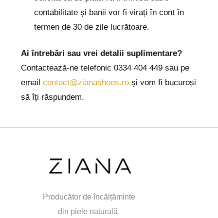
contabilitate și banii vor fi virați în cont în
termen de 30 de zile lucrătoare.
Ai întrebări sau vrei detalii suplimentare?
Contactează-ne telefonic 0334 404 449 sau pe
email
contact@zianashoes.ro
și vom fi bucuroși
să îți răspundem.
Producător de încălțăminte
din piele naturală.