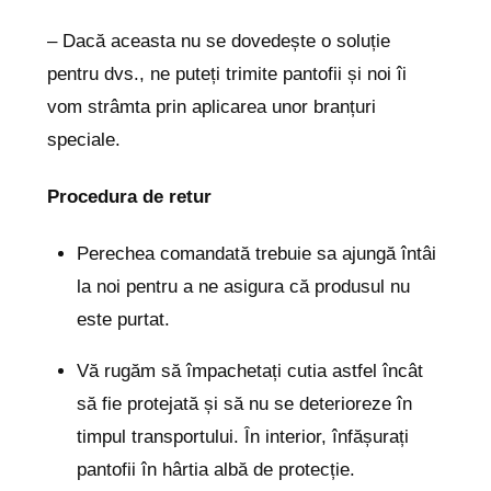
– Dacă aceasta nu se dovedește o soluție
pentru dvs., ne puteți trimite pantofii și noi îi
vom strâmta prin aplicarea unor branțuri
speciale.
Procedura de retur
Perechea comandată trebuie sa ajungă întâi
la noi pentru a ne asigura că produsul nu
este purtat.
Vă rugăm să împachetați cutia astfel încât
să fie protejată și să nu se deterioreze în
timpul transportului. În interior, înfășurați
pantofii în hârtia albă de protecție.