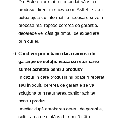
Da. Este chiar mai recomandat să vii cu
produsul direct în showroom. Astfel te vom
putea ajuta cu informațiile necesare și vom
procesa mai repede cererea de garanție,
deoarece vei câștiga timpul de expediere
prin curier.
Când voi primi banii dacă cererea de
garanție se soluționează cu returnarea
sumei achitate pentru produs?
În cazul în care produsul nu poate fi reparat
sau înlocuit, cererea de garanție se va
soluționa prin returnarea banilor achitați
pentru produs.
Imediat după aprobarea cererii de garanție,
solicitarea de plată va fi trimisă către