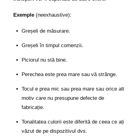
Exemple
(neexhaustive):
Greșeli de măsurare.
Greșeli în timpul comenzii.
Piciorul nu stă bine.
Perechea este prea mare sau vă strânge.
Tocul e prea mic sau prea mare sau orice alt
motiv care nu presupune defecte de
fabricație.
Tonalitatea culorii este diferită de ceea ce ați
văzut de pe dispozitivul dvs.