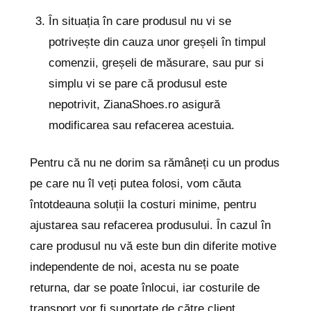
În situația în care produsul nu vi se
potrivește din cauza unor greșeli în timpul
comenzii, greșeli de măsurare, sau pur si
simplu vi se pare că produsul este
nepotrivit, ZianaShoes.ro asigură
modificarea sau refacerea acestuia.
Pentru că nu ne dorim sa rămâneți cu un produs
pe care nu îl veți putea folosi, vom căuta
întotdeauna soluții la costuri minime, pentru
ajustarea sau refacerea produsului. În cazul în
care produsul nu vă este bun din diferite motive
independente de noi, acesta nu se poate
returna, dar se poate înlocui, iar costurile de
transport vor fi suportate de către client.