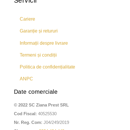
Servicii
Cariere
Garanție și retururi
Informații despre livrare
Termeni și condiții
Politica de confidențialitate
ANPC
Date comerciale
© 2022 SC Ziana Prest SRL
Cod Fiscal:
40525530
Nr. Reg. Com:
J04/249/2019