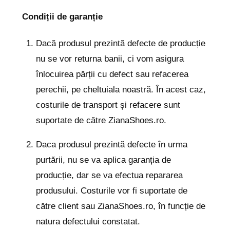
Condiții de garanție
Dacă produsul prezintă defecte de producție
nu se vor returna banii, ci vom asigura
înlocuirea părții cu defect sau refacerea
perechii, pe cheltuiala noastră. În acest caz,
costurile de transport și refacere sunt
suportate de către ZianaShoes.ro.
Daca produsul prezintă defecte în urma
purtării, nu se va aplica garanția de
producție, dar se va efectua repararea
produsului. Costurile vor fi suportate de
către client sau ZianaShoes.ro, în funcție de
natura defectului constatat.