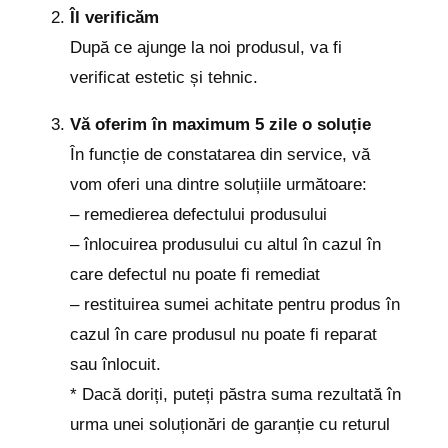
Îl verificăm
După ce ajunge la noi produsul, va fi
verificat estetic și tehnic.
Vă oferim în maximum 5 zile o soluție
În funcție de constatarea din service, vă
vom oferi una dintre soluțiile următoare:
– remedierea defectului produsului
– înlocuirea produsului cu altul în cazul în
care defectul nu poate fi remediat
– restituirea sumei achitate pentru produs în
cazul în care produsul nu poate fi reparat
sau înlocuit.
* Dacă doriți, puteți păstra suma rezultată în
urma unei soluționări de garanție cu returul