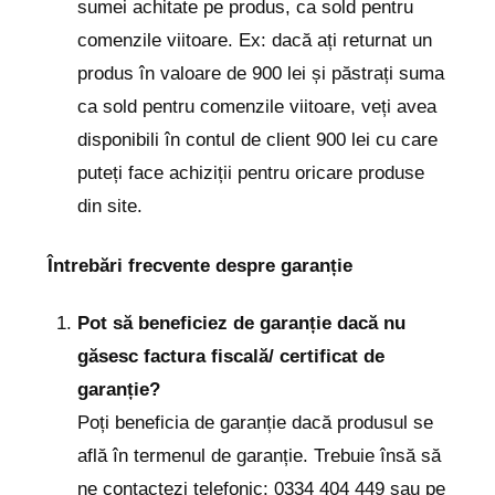
sumei achitate pe produs, ca sold pentru
comenzile viitoare. Ex: dacă ați returnat un
produs în valoare de 900 lei și păstrați suma
ca sold pentru comenzile viitoare, veți avea
disponibili în contul de client 900 lei cu care
puteți face achiziții pentru oricare produse
din site.
Întrebări frecvente despre garanție
Pot să beneficiez de garanție dacă nu
găsesc factura fiscală/ certificat de
garanție?
Poți beneficia de garanție dacă produsul se
află în termenul de garanție. Trebuie însă să
ne contactezi telefonic: 0334 404 449 sau pe