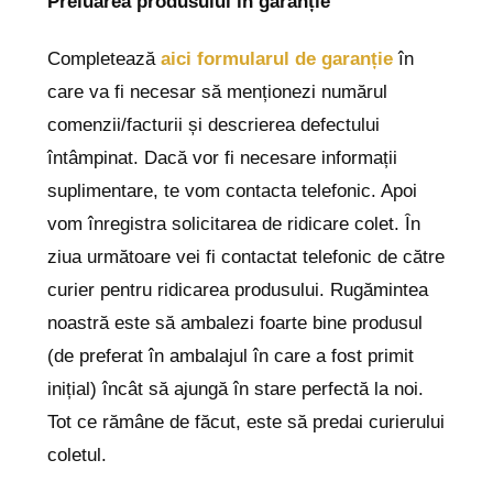
Preluarea produsului în garanție
Completează
aici formularul de garanție
în
care va fi necesar să menționezi numărul
comenzii/facturii și descrierea defectului
întâmpinat. Dacă vor fi necesare informații
suplimentare, te vom contacta telefonic. Apoi
vom înregistra solicitarea de ridicare colet. În
ziua următoare vei fi contactat telefonic de către
curier pentru ridicarea produsului. Rugămintea
noastră este să ambalezi foarte bine produsul
(de preferat în ambalajul în care a fost primit
inițial) încât să ajungă în stare perfectă la noi.
Tot ce rămâne de făcut, este să predai curierului
coletul.