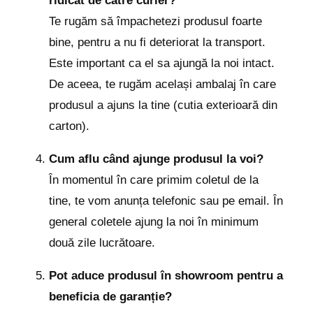
ridicat de către curier?
Te rugăm să împachetezi produsul foarte
bine, pentru a nu fi deteriorat la transport.
Este important ca el sa ajungă la noi intact.
De aceea, te rugăm același ambalaj în care
produsul a ajuns la tine (cutia exterioară din
carton).
Cum aflu când ajunge produsul la voi?
În momentul în care primim coletul de la
tine, te vom anunța telefonic sau pe email. În
general coletele ajung la noi în minimum
două zile lucrătoare.
Pot aduce produsul în showroom pentru a
beneficia de garanție?