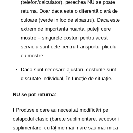
(telefon/calculator), perechea NU se poate
returna. Doar daca este o diferență clară de
culoare (verde in loc de albastru). Daca este
extrem de importanta nuanța, puteți cere
mostre – singurele costuri pentru acest
serviciu sunt cele pentru transportul plicului
cu mostre.
Dacă sunt necesare ajustări, costurile sunt
discutate individual, în funcție de situație.
NU se pot returna:
!
Produsele care au necesitat modificări pe
calapodul clasic (barete suplimentare, accesorii
suplimentare, cu lățime mai mare sau mai mica