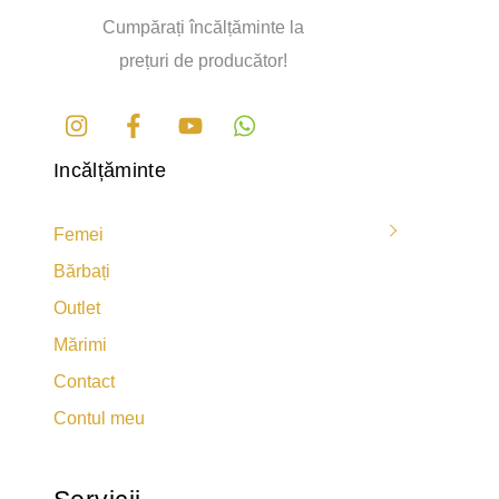
Cumpărați încălțăminte la
prețuri de producător!
Instagram
Facebook
Youtube
Incălțăminte
Femei
Bărbați
Outlet
Mărimi
Contact
Contul meu