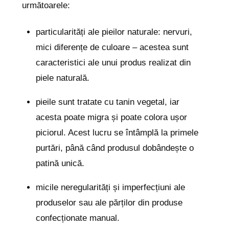
următoarele:
particularități ale pieilor naturale: nervuri,
mici diferențe de culoare – acestea sunt
caracteristici ale unui produs realizat din
piele naturală.
pieile sunt tratate cu tanin vegetal, iar
acesta poate migra și poate colora ușor
piciorul. Acest lucru se întâmplă la primele
purtări, până când produsul dobândește o
patină unică.
micile neregularități și imperfecțiuni ale
produselor sau ale părților din produse
confecționate manual.