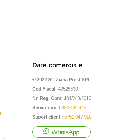
Date comerciale
© 2022 SC Ziana Prest SRL
Cod Fiscal:
40525530
Nr. Reg. Com:
J04/249/2019
Showroom:
0334 404 449
e
Suport clienti:
0751 047 918
WhatsApp