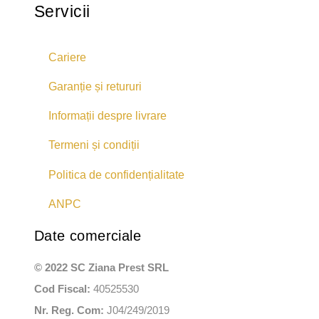
Servicii
Cariere
Garanție și retururi
Informații despre livrare
Termeni și condiții
Politica de confidențialitate
ANPC
Date comerciale
© 2022 SC Ziana Prest SRL
Cod Fiscal:
40525530
Nr. Reg. Com:
J04/249/2019