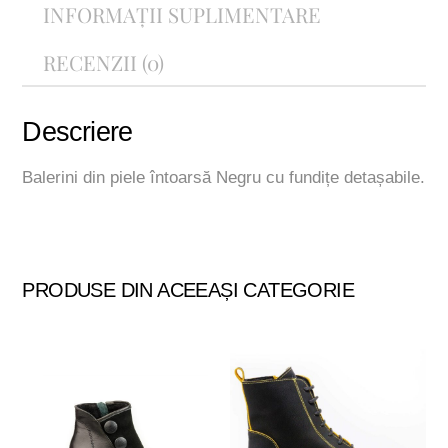
INFORMAȚII SUPLIMENTARE
RECENZII (0)
Descriere
Balerini din piele întoarsă Negru cu fundițe detașabile.
PRODUSE DIN ACEEAȘI CATEGORIE