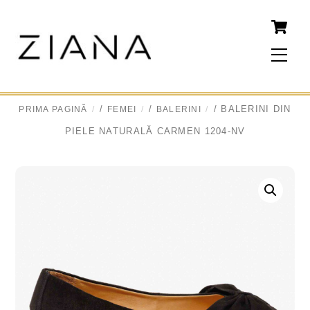
Skip
to
content
Men
/
/
/ BALERINI DIN
PRIMA PAGINĂ
FEMEI
BALERINI
PIELE NATURALĂ CARMEN 1204-NV