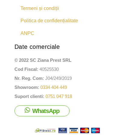
Termeni și condiții
Politica de confidențialitate
ANPC
Date comerciale
© 2022 SC Ziana Prest SRL
Cod Fiscal:
40525530
Nr. Reg. Com:
J04/249/2019
Showroom:
0334 404 449
Suport clienti:
0751 047 918
WhatsApp