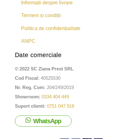
Informații despre livrare
Termeni și condiții
Politica de confidențialitate
ANPC
Date comerciale
© 2022 SC Ziana Prest SRL
Cod Fiscal:
40525530
Nr. Reg. Com:
J04/249/2019
Showroom:
0334 404 449
Suport clienti:
0751 047 918
WhatsApp