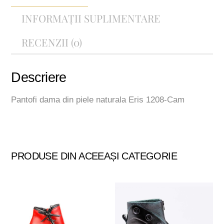
1208-
INFORMAȚII SUPLIMENTARE
Cam
RECENZII (0)
Descriere
Pantofi dama din piele naturala Eris 1208-Cam
PRODUSE DIN ACEEAȘI CATEGORIE