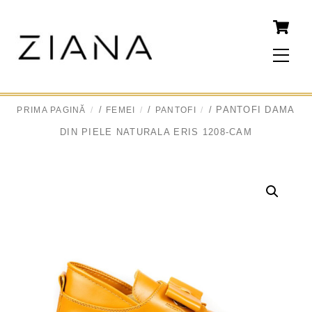
Skip
to
content
Men
/
/
/ PANTOFI DAMA
PRIMA PAGINĂ
FEMEI
PANTOFI
DIN PIELE NATURALA ERIS 1208-CAM