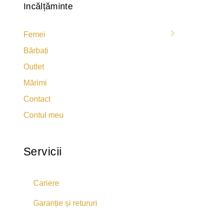
Incălțăminte
Femei
Bărbați
Outlet
Mărimi
Contact
Contul meu
Servicii
Cariere
Garanție și retururi