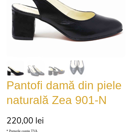
Pantofi damă din piele
naturală Zea 901-N
220,00
lei
* Prețurile conțin TVA