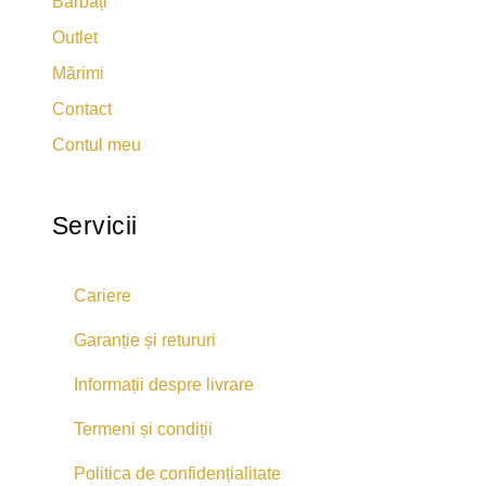
Bărbați
Outlet
Mărimi
Contact
Contul meu
Servicii
Cariere
Garanție și retururi
Informații despre livrare
Termeni și condiții
Politica de confidențialitate