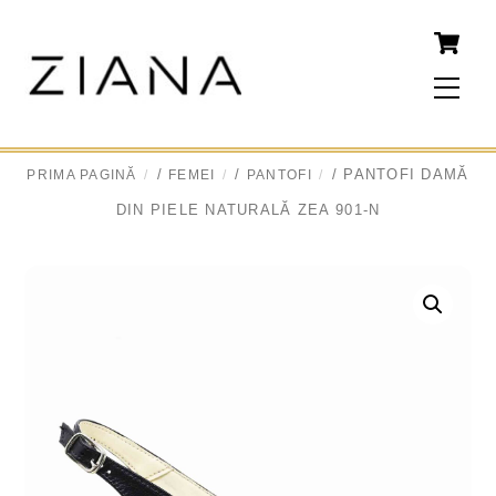
Skip
to
content
Men
/
/
/ PANTOFI DAMĂ
PRIMA PAGINĂ
FEMEI
PANTOFI
DIN PIELE NATURALĂ ZEA 901-N