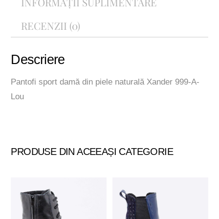
INFORMAȚII SUPLIMENTARE
999-
A-
RECENZII (0)
Lou
Descriere
Pantofi sport damă din piele naturală Xander 999-A-
Lou
PRODUSE DIN ACEEAȘI CATEGORIE