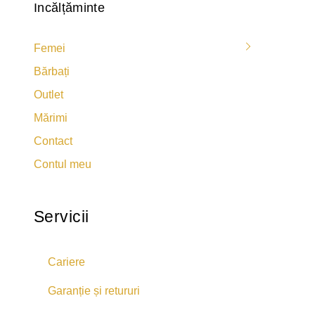
Incălțăminte
Femei
Bărbați
Outlet
Mărimi
Contact
Contul meu
Servicii
Cariere
Garanție și retururi