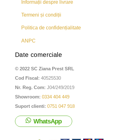
Informații despre livrare
Termeni și condiții
Politica de confidențialitate
ANPC
Date comerciale
© 2022 SC Ziana Prest SRL
Cod Fiscal:
40525530
Nr. Reg. Com:
J04/249/2019
Showroom:
0334 404 449
Suport clienti:
0751 047 918
WhatsApp